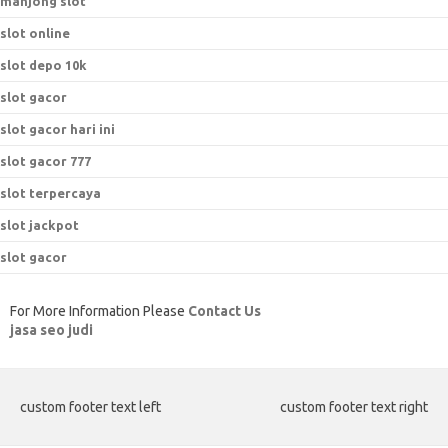
mahjong slot
slot online
slot depo 10k
slot gacor
slot gacor hari ini
slot gacor 777
slot terpercaya
slot jackpot
slot gacor
For More Information Please
Contact Us
jasa seo judi
custom footer text left
custom footer text right