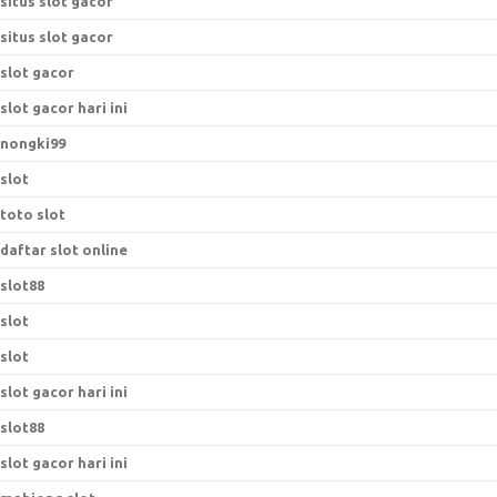
situs slot gacor
situs slot gacor
slot gacor
slot gacor hari ini
nongki99
slot
toto slot
daftar slot online
slot88
slot
slot
slot gacor hari ini
slot88
slot gacor hari ini