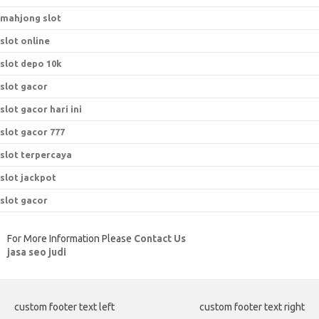
mahjong slot
slot online
slot depo 10k
slot gacor
slot gacor hari ini
slot gacor 777
slot terpercaya
slot jackpot
slot gacor
For More Information Please
Contact Us
jasa seo judi
custom footer text left
custom footer text right