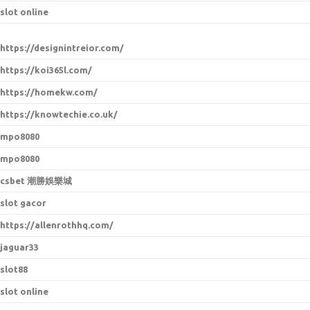
slot online
https://designintreior.com/
https://koi365l.com/
https://homekw.com/
https://knowtechie.co.uk/
mpo8080
mpo8080
csbet 潮勝娛樂城
slot gacor
https://allenrothhq.com/
jaguar33
slot88
slot online