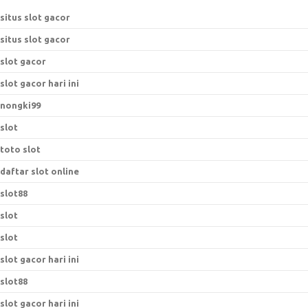
situs slot gacor
situs slot gacor
slot gacor
slot gacor hari ini
nongki99
slot
toto slot
daftar slot online
slot88
slot
slot
slot gacor hari ini
slot88
slot gacor hari ini