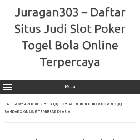
Skip
to
Juragan303 – Daftar
content
Situs Judi Slot Poker
Togel Bola Online
Terpercaya
Menu
CATEGORY ARCHIVES:
MEJAQQ.COM AGEN JUDI POKER DOMINOQQ
BANDARQ ONLINE TERBESAR DI ASIA