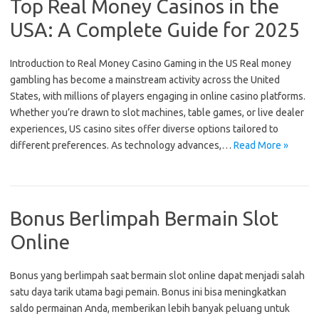
Top Real Money Casinos in the
USA: A Complete Guide for 2025
Introduction to Real Money Casino Gaming in the US Real money
gambling has become a mainstream activity across the United
States, with millions of players engaging in online casino platforms.
Whether you’re drawn to slot machines, table games, or live dealer
experiences, US casino sites offer diverse options tailored to
different preferences. As technology advances,…
Read More »
Bonus Berlimpah Bermain Slot
Online
Bonus yang berlimpah saat bermain slot online dapat menjadi salah
satu daya tarik utama bagi pemain. Bonus ini bisa meningkatkan
saldo permainan Anda, memberikan lebih banyak peluang untuk