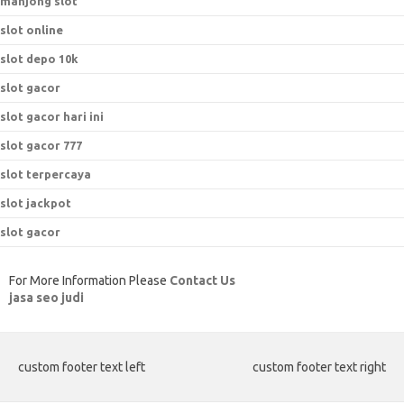
mahjong slot
slot online
slot depo 10k
slot gacor
slot gacor hari ini
slot gacor 777
slot terpercaya
slot jackpot
slot gacor
For More Information Please
Contact Us
jasa seo judi
custom footer text left
custom footer text right