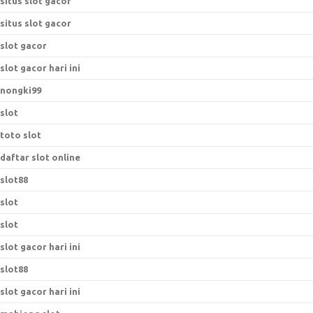
situs slot gacor
situs slot gacor
slot gacor
slot gacor hari ini
nongki99
slot
toto slot
daftar slot online
slot88
slot
slot
slot gacor hari ini
slot88
slot gacor hari ini