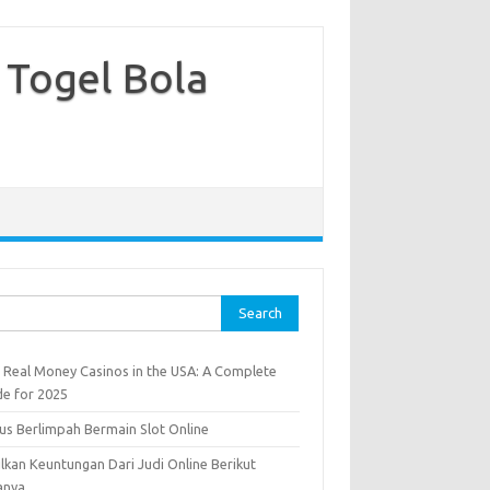
 Togel Bola
rch
 Real Money Casinos in the USA: A Complete
de for 2025
us Berlimpah Bermain Slot Online
lkan Keuntungan Dari Judi Online Berikut
anya