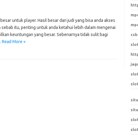
htt
mp
besar untuk player. Hasil besar dari judi yang bisa anda akses
mp
 sebab itu, penting untuk anda ketahui lebih dalam mengenai
silkan keuntungan yang besar. Sebenarnya tidak sulit bagi
cs
…
Read More »
slo
htt
jag
slo
slo
sit
sit
slo
slo