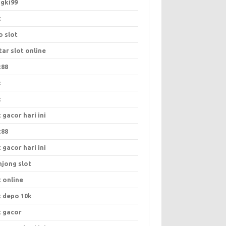
gki99
t
o slot
tar slot online
t88
t
t
t gacor hari ini
t88
t gacor hari ini
jong slot
t online
t depo 10k
t gacor