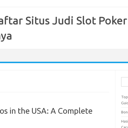
ftar Situs Judi Slot Poker
aya
Sea
for:
Top
Gui
os in the USA: A Complete
Bon
Hasi
Car