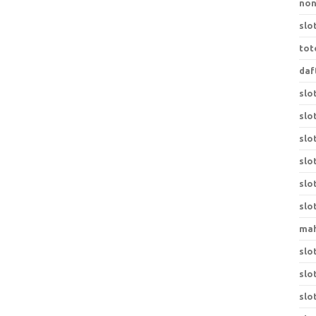
non
slo
tot
daf
slo
slo
slo
slo
slo
slo
mah
slo
slo
slo