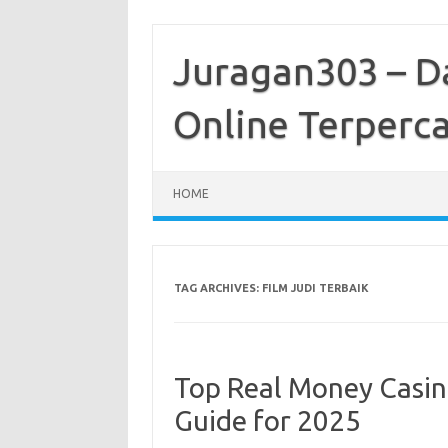
Skip
to
content
Juragan303 – Da
Online Terperc
HOME
TAG ARCHIVES:
FILM JUDI TERBAIK
Top Real Money Casin
Guide for 2025