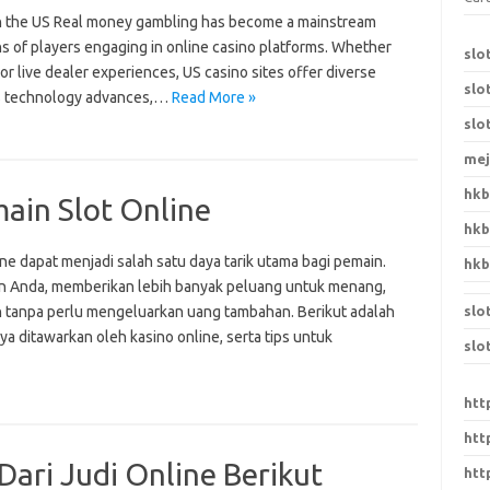
in the US Real money gambling has become a mainstream
ons of players engaging in online casino platforms. Whether
slo
or live dealer experiences, US casino sites offer diverse
slo
 As technology advances,…
Read More »
slo
mej
hk
ain Slot Online
hk
ne dapat menjadi salah satu daya tarik utama bagi pemain.
hk
an Anda, memberikan lebih banyak peluang untuk menang,
tanpa perlu mengeluarkan uang tambahan. Berikut adalah
slo
a ditawarkan oleh kasino online, serta tips untuk
slo
htt
htt
ari Judi Online Berikut
htt