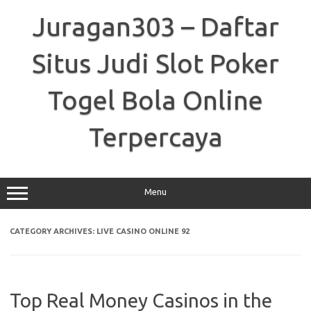
Skip
to
Juragan303 – Daftar
content
Situs Judi Slot Poker
Togel Bola Online
Terpercaya
Menu
CATEGORY ARCHIVES:
LIVE CASINO ONLINE 92
Top Real Money Casinos in the