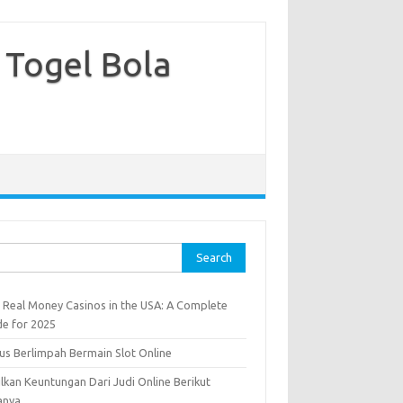
 Togel Bola
rch
 Real Money Casinos in the USA: A Complete
de for 2025
us Berlimpah Bermain Slot Online
lkan Keuntungan Dari Judi Online Berikut
anya