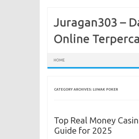
Skip
to
content
Juragan303 – Da
Online Terperc
HOME
CATEGORY ARCHIVES:
LUWAK POKER
Top Real Money Casin
Guide for 2025