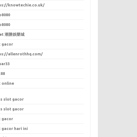
ps://knowtechie.co.uk/
o8080
o8080
bet 潮勝娛樂城
t gacor
ps://allenrothhq.com/
uar33
t88
t online
us slot gacor
us slot gacor
t gacor
t gacor hari ini