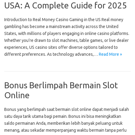
USA: A Complete Guide for 2025
Introduction to Real Money Casino Gaming in the US Real money
gambling has become a mainstream activity across the United
States, with millions of players engaging in online casino platforms.
Whether you’re drawn to slot machines, table games, or live dealer
experiences, US casino sites offer diverse options tailored to
different preferences. As technology advances,…
Read More »
Bonus Berlimpah Bermain Slot
Online
Bonus yang berlimpah saat bermain slot online dapat menjadi salah
satu daya tarik utama bagi pemain. Bonus ini bisa meningkatkan
saldo permainan Anda, memberikan lebih banyak peluang untuk
menang, atau sekadar memperpanjang waktu bermain tanpa perlu