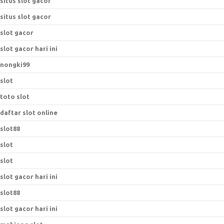
situs slot gacor
situs slot gacor
slot gacor
slot gacor hari ini
nongki99
slot
toto slot
daftar slot online
slot88
slot
slot
slot gacor hari ini
slot88
slot gacor hari ini