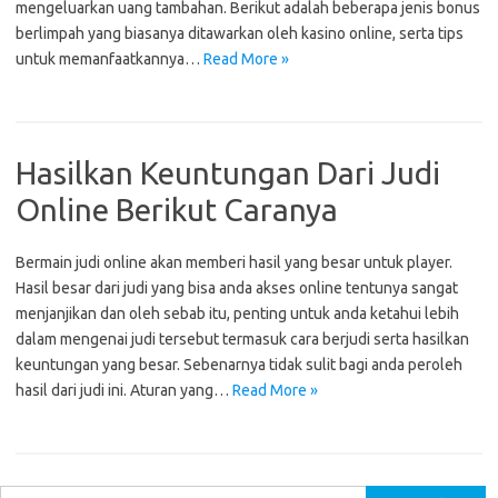
mengeluarkan uang tambahan. Berikut adalah beberapa jenis bonus
berlimpah yang biasanya ditawarkan oleh kasino online, serta tips
untuk memanfaatkannya…
Read More »
Hasilkan Keuntungan Dari Judi
Online Berikut Caranya
Bermain judi online akan memberi hasil yang besar untuk player.
Hasil besar dari judi yang bisa anda akses online tentunya sangat
menjanjikan dan oleh sebab itu, penting untuk anda ketahui lebih
dalam mengenai judi tersebut termasuk cara berjudi serta hasilkan
keuntungan yang besar. Sebenarnya tidak sulit bagi anda peroleh
hasil dari judi ini. Aturan yang…
Read More »