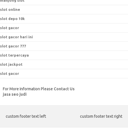
mahjong slot
slot online
slot depo 10k
slot gacor
slot gacor hari ini
slot gacor 777
slot terpercaya
slot jackpot
slot gacor
For More Information Please
Contact Us
jasa seo judi
custom footer text left
custom footer text right