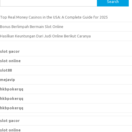
S
e
a
Top Real Money Casinos in the USA: A Complete Guide for 2025
r
Bonus Berlimpah Bermain Slot Online
c
h
Hasilkan Keuntungan Dari Judi Online Berikut Caranya
f
o
slot gacor
r
slot online
:
slot88
mejavip
hkbpokerqq
hkbpokerqq
hkbpokerqq
slot gacor
slot online