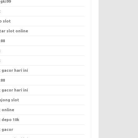
gki99
t
o slot
tar slot online
t88
t
t
t gacor hari ini
t88
t gacor hari ini
jong slot
t online
t depo 10k
t gacor