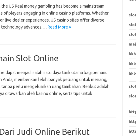
in the US Real money gambling has become a mainstream
ons of players engaging in online casino platforms. Whether
slo
or live dealer experiences, US casino sites offer diverse
slo
 As technology advances,…
Read More »
slo
mej
hk
ain Slot Online
hk
ne dapat menjadi salah satu daya tarik utama bagi pemain.
hk
an Anda, memberikan lebih banyak peluang untuk menang,
tanpa perlu mengeluarkan uang tambahan. Berikut adalah
slo
a ditawarkan oleh kasino online, serta tips untuk
slo
htt
htt
ari Judi Online Berikut
htt