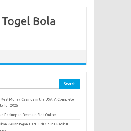
 Togel Bola
rch
 Real Money Casinos in the USA: A Complete
de for 2025
us Berlimpah Bermain Slot Online
lkan Keuntungan Dari Judi Online Berikut
anya