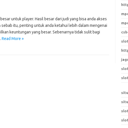
htt
mp
besar untuk player. Hasil besar dari judi yang bisa anda akses
mp
 sebab itu, penting untuk anda ketahui lebih dalam mengenai
silkan keuntungan yang besar. Sebenarnya tidak sulit bagi
cs
…
Read More »
slo
htt
jag
slo
slo
sit
sit
slo
slo