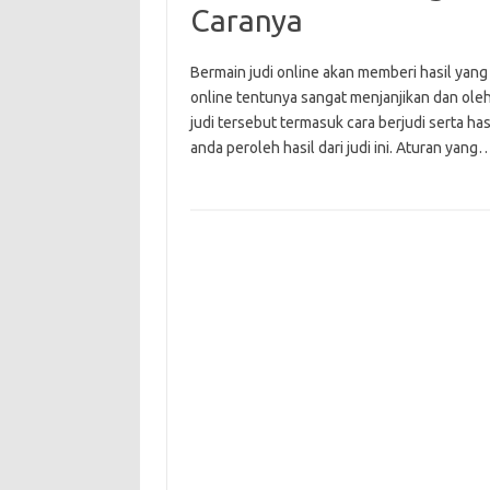
Caranya
Bermain judi online akan memberi hasil yang 
online tentunya sangat menjanjikan dan oleh
judi tersebut termasuk cara berjudi serta ha
anda peroleh hasil dari judi ini. Aturan yang