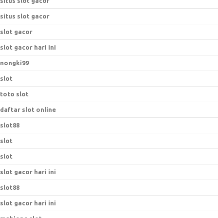
situs slot gacor
situs slot gacor
slot gacor
slot gacor hari ini
nongki99
slot
toto slot
daftar slot online
slot88
slot
slot
slot gacor hari ini
slot88
slot gacor hari ini