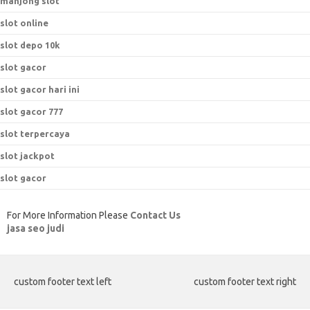
mahjong slot
slot online
slot depo 10k
slot gacor
slot gacor hari ini
slot gacor 777
slot terpercaya
slot jackpot
slot gacor
For More Information Please
Contact Us
jasa seo judi
custom footer text left
custom footer text right