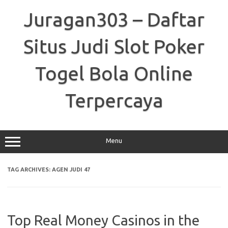
Skip
to
Juragan303 – Daftar
content
Situs Judi Slot Poker
Togel Bola Online
Terpercaya
Menu
TAG ARCHIVES:
AGEN JUDI 47
Top Real Money Casinos in the