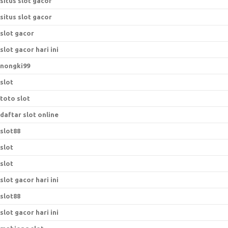
situs slot gacor
situs slot gacor
slot gacor
slot gacor hari ini
nongki99
slot
toto slot
daftar slot online
slot88
slot
slot
slot gacor hari ini
slot88
slot gacor hari ini