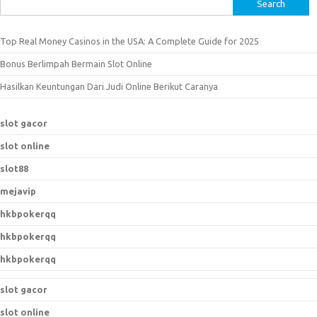
S
e
a
Top Real Money Casinos in the USA: A Complete Guide for 2025
r
Bonus Berlimpah Bermain Slot Online
c
h
Hasilkan Keuntungan Dari Judi Online Berikut Caranya
f
o
slot gacor
r
slot online
:
slot88
mejavip
hkbpokerqq
hkbpokerqq
hkbpokerqq
slot gacor
slot online