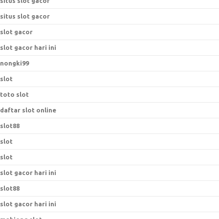
situs slot gacor
situs slot gacor
slot gacor
slot gacor hari ini
nongki99
slot
toto slot
daftar slot online
slot88
slot
slot
slot gacor hari ini
slot88
slot gacor hari ini