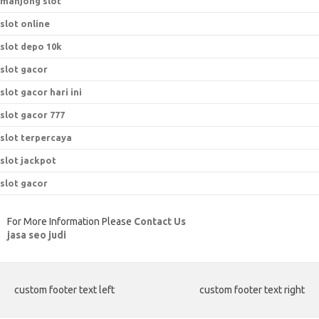
mahjong slot
slot online
slot depo 10k
slot gacor
slot gacor hari ini
slot gacor 777
slot terpercaya
slot jackpot
slot gacor
For More Information Please
Contact Us
jasa seo judi
custom footer text left
custom footer text right