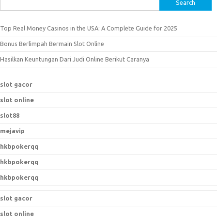
S
e
a
Top Real Money Casinos in the USA: A Complete Guide for 2025
r
Bonus Berlimpah Bermain Slot Online
c
h
Hasilkan Keuntungan Dari Judi Online Berikut Caranya
f
o
slot gacor
r
slot online
:
slot88
mejavip
hkbpokerqq
hkbpokerqq
hkbpokerqq
slot gacor
slot online