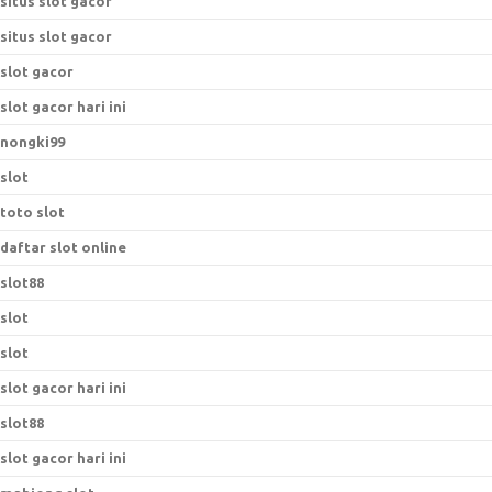
situs slot gacor
situs slot gacor
slot gacor
slot gacor hari ini
nongki99
slot
toto slot
daftar slot online
slot88
slot
slot
slot gacor hari ini
slot88
slot gacor hari ini