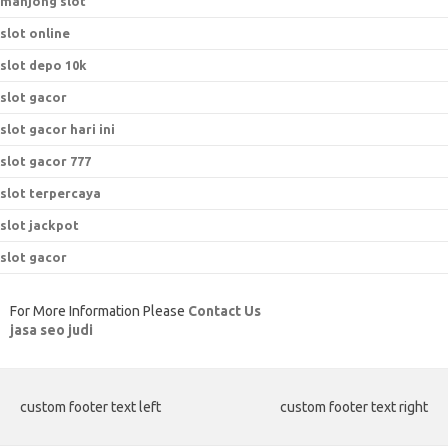
mahjong slot
slot online
slot depo 10k
slot gacor
slot gacor hari ini
slot gacor 777
slot terpercaya
slot jackpot
slot gacor
For More Information Please
Contact Us
jasa seo judi
custom footer text left
custom footer text right