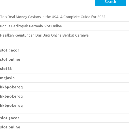
S
e
a
Top Real Money Casinos in the USA: A Complete Guide for 2025
r
Bonus Berlimpah Bermain Slot Online
c
h
Hasilkan Keuntungan Dari Judi Online Berikut Caranya
f
o
slot gacor
r
slot online
:
slot88
mejavip
hkbpokerqq
hkbpokerqq
hkbpokerqq
slot gacor
slot online