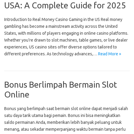
USA: A Complete Guide for 2025
Introduction to Real Money Casino Gaming in the US Real money
gambling has become a mainstream activity across the United
States, with millions of players engaging in online casino platforms.
Whether you’re drawn to slot machines, table games, or live dealer
experiences, US casino sites offer diverse options tailored to
different preferences. As technology advances,…
Read More »
Bonus Berlimpah Bermain Slot
Online
Bonus yang berlimpah saat bermain slot online dapat menjadi salah
satu daya tarik utama bagi pemain. Bonus ini bisa meningkatkan
saldo permainan Anda, memberikan lebih banyak peluang untuk
menang, atau sekadar memperpanjang waktu bermain tanpa perlu