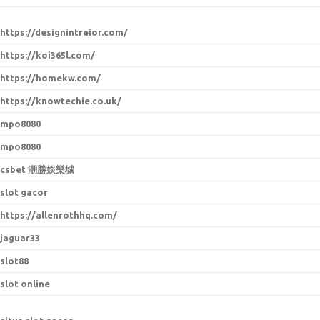
https://designintreior.com/
https://koi365l.com/
https://homekw.com/
https://knowtechie.co.uk/
mpo8080
mpo8080
csbet 潮勝娛樂城
slot gacor
https://allenrothhq.com/
jaguar33
slot88
slot online