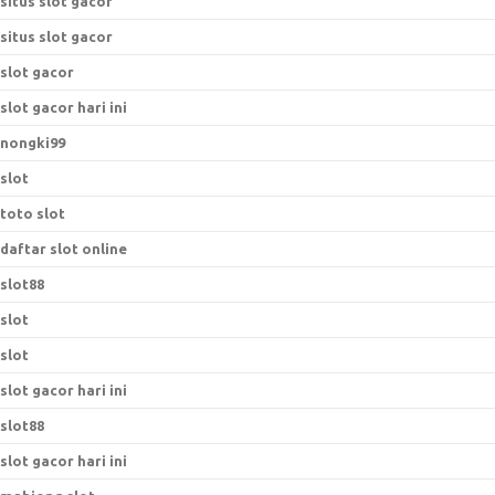
situs slot gacor
situs slot gacor
slot gacor
slot gacor hari ini
nongki99
slot
toto slot
daftar slot online
slot88
slot
slot
slot gacor hari ini
slot88
slot gacor hari ini