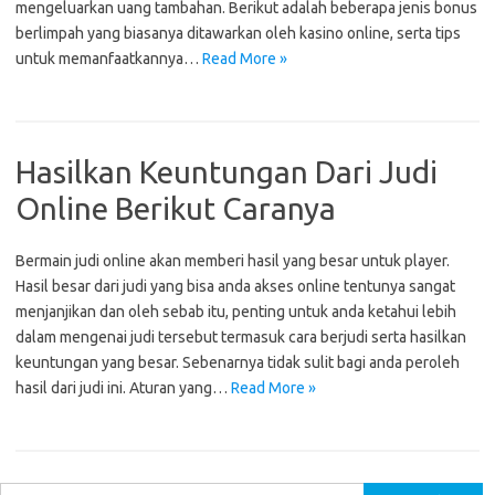
mengeluarkan uang tambahan. Berikut adalah beberapa jenis bonus
berlimpah yang biasanya ditawarkan oleh kasino online, serta tips
untuk memanfaatkannya…
Read More »
Hasilkan Keuntungan Dari Judi
Online Berikut Caranya
Bermain judi online akan memberi hasil yang besar untuk player.
Hasil besar dari judi yang bisa anda akses online tentunya sangat
menjanjikan dan oleh sebab itu, penting untuk anda ketahui lebih
dalam mengenai judi tersebut termasuk cara berjudi serta hasilkan
keuntungan yang besar. Sebenarnya tidak sulit bagi anda peroleh
hasil dari judi ini. Aturan yang…
Read More »