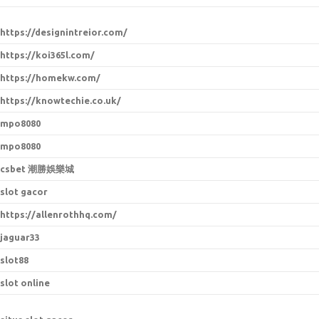
https://designintreior.com/
https://koi365l.com/
https://homekw.com/
https://knowtechie.co.uk/
mpo8080
mpo8080
csbet 潮勝娛樂城
slot gacor
https://allenrothhq.com/
jaguar33
slot88
slot online