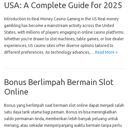
USA: A Complete Guide for 2025
Introduction to Real Money Casino Gaming in the US Real money
gambling has become a mainstream activity across the United
States, with millions of players engaging in online casino platforms.
Whether you’re drawn to slot machines, table games, or live dealer
experiences, US casino sites offer diverse options tailored to
different preferences. As technology advances,…
Read More »
Bonus Berlimpah Bermain Slot
Online
Bonus yang berlimpah saat bermain slot online dapat menjadi salah
satu daya tarik utama bagi pemain. Bonus ini bisa meningkatkan
saldo permainan Anda, memberikan lebih banyak peluang untuk
menang, atau sekadar memperpanjang waktu bermain tanpa perlu