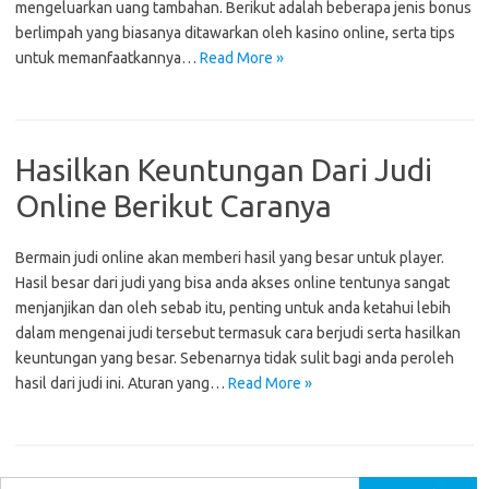
mengeluarkan uang tambahan. Berikut adalah beberapa jenis bonus
berlimpah yang biasanya ditawarkan oleh kasino online, serta tips
untuk memanfaatkannya…
Read More »
Hasilkan Keuntungan Dari Judi
Online Berikut Caranya
Bermain judi online akan memberi hasil yang besar untuk player.
Hasil besar dari judi yang bisa anda akses online tentunya sangat
menjanjikan dan oleh sebab itu, penting untuk anda ketahui lebih
dalam mengenai judi tersebut termasuk cara berjudi serta hasilkan
keuntungan yang besar. Sebenarnya tidak sulit bagi anda peroleh
hasil dari judi ini. Aturan yang…
Read More »