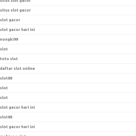
situs slot gacor
situs slot gacor
slot gacor
slot gacor hari ini
nongki99
slot
toto slot
daftar slot online
slot88
slot
slot
slot gacor hari ini
slot88
slot gacor hari ini