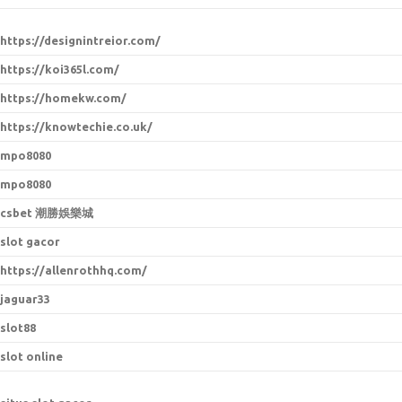
https://designintreior.com/
https://koi365l.com/
https://homekw.com/
https://knowtechie.co.uk/
mpo8080
mpo8080
csbet 潮勝娛樂城
slot gacor
https://allenrothhq.com/
jaguar33
slot88
slot online