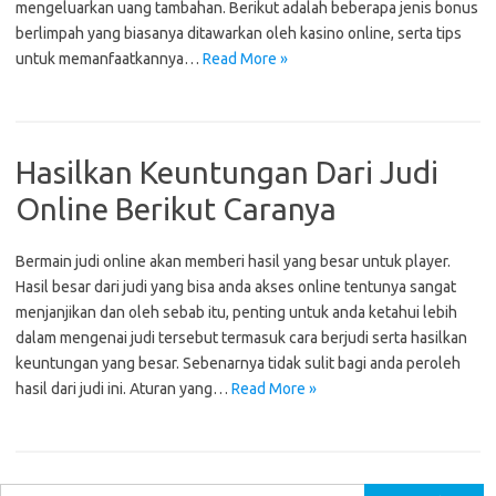
mengeluarkan uang tambahan. Berikut adalah beberapa jenis bonus
berlimpah yang biasanya ditawarkan oleh kasino online, serta tips
untuk memanfaatkannya…
Read More »
Hasilkan Keuntungan Dari Judi
Online Berikut Caranya
Bermain judi online akan memberi hasil yang besar untuk player.
Hasil besar dari judi yang bisa anda akses online tentunya sangat
menjanjikan dan oleh sebab itu, penting untuk anda ketahui lebih
dalam mengenai judi tersebut termasuk cara berjudi serta hasilkan
keuntungan yang besar. Sebenarnya tidak sulit bagi anda peroleh
hasil dari judi ini. Aturan yang…
Read More »