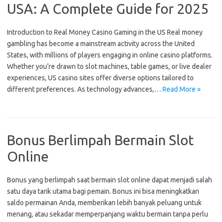
USA: A Complete Guide for 2025
Introduction to Real Money Casino Gaming in the US Real money
gambling has become a mainstream activity across the United
States, with millions of players engaging in online casino platforms.
Whether you’re drawn to slot machines, table games, or live dealer
experiences, US casino sites offer diverse options tailored to
different preferences. As technology advances,…
Read More »
Bonus Berlimpah Bermain Slot
Online
Bonus yang berlimpah saat bermain slot online dapat menjadi salah
satu daya tarik utama bagi pemain. Bonus ini bisa meningkatkan
saldo permainan Anda, memberikan lebih banyak peluang untuk
menang, atau sekadar memperpanjang waktu bermain tanpa perlu